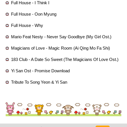
Full House - I Think I
Full House - Oon Myung
Full House - Why
Mario Feat Nesty - Never Say Goodbye (My Girl Ost.)
Magicians of Love - Magic Room (Ai Qing Mo Fa Shi)
183 Club - A Date So Sweet (The Magicians Of Love Ost.)
Yi San Ost - Promise Download
Tribute To Song Yeon & Yi San