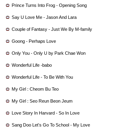
Prince Turns Into Frog - Opening Song
Say U Love Me - Jason And Lara
Couple of Fantasy - Just We By M-family
Goong - Perhaps Love
Only You - Only U by Park Chae Won
Wonderful Life -babo
Wonderful Life - To Be With You
My Girl : Cheom Bu Teo
My Girl : Seo Reun Beon Jeum
Love Story In Harvard - So In Love
Sang Doo Let's Go To School - My Love